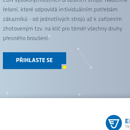
CBN vysokorychlostních brousicích strojů. Nabízíme
řešení, které odpovídá individuálním potřebám
zákazníků - od jednotlivých strojů až k zařízením
zhotoveným tzv. na klíč pro téměř všechny druhy
přesného broušení.
PŘIHLASTE SE