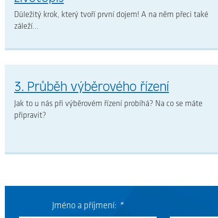
Důležitý krok, který tvoří první dojem! A na něm přeci také
záleží...
3. Průběh výběrového řízení
Jak to u nás při výběrovém řízení probíhá? Na co se máte
připravit?
Jméno a příjmení:
*