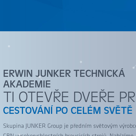
ERWIN JUNKER TECHNICKÁ
AKADEMIE
TI OTEVŘE DVEŘE P
CESTOVÁNÍ PO CELÉM SVĚTĚ
Skupina JUNKER Group je předním světovým výrob