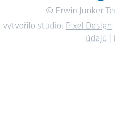
© Erwin Junker T
vytvořilo studio:
Pixel Design
údajů
|