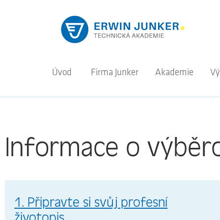
Úvod
Firma Junker
Akademie
Vý
Informace o výběro
1. Připravte si svůj profesní
životopis