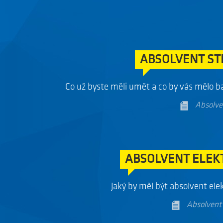
Absolvent 
ABSOLVENT ST
Co už byste měli umět a co by vás mělo ba
Absolve
ABSOLVENT ELEK
Jaký by měl být absolvent ele
Absolvent 