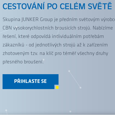
CESTOVÁNÍ PO CELÉM SVĚTĚ
Absolvent 
Skupina JUNKER Group je předním světovým výrob
CBN vysokorychlostních brousicích strojů. Nabízíme
řešení, které odpovídá individuálním potřebám
zákazníků - od jednotlivých strojů až k zařízením
zhotoveným tzv. na klíč pro téměř všechny druhy
přesného broušení.
PŘIHLASTE SE