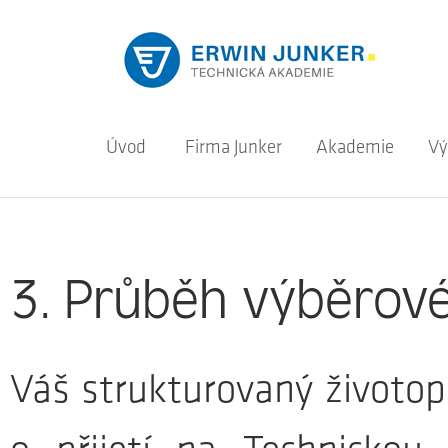
Úvod
Firma Junker
Akademie
Vý
3. Průběh výběrové
Váš strukturovaný životopi