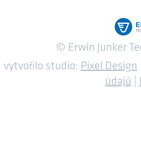
© Erwin Junker T
vytvořilo studio:
Pixel Design
údajů
|