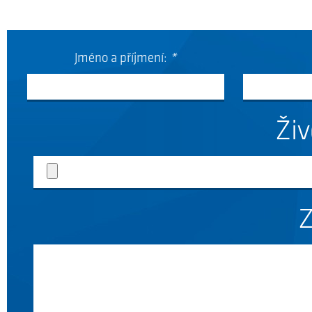
Jméno a příjmení:
*
Živ
Z