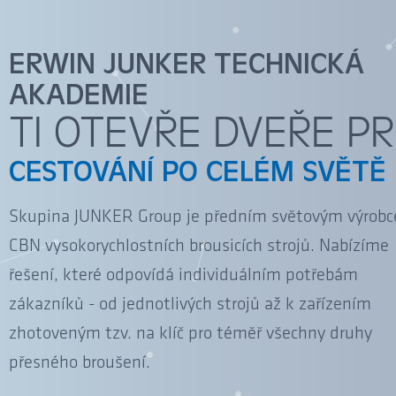
ERWIN JUNKER TECHNICKÁ
AKADEMIE
TI OTEVŘE DVEŘE P
CESTOVÁNÍ PO CELÉM SVĚTĚ
Skupina JUNKER Group je předním světovým výrob
CBN vysokorychlostních brousicích strojů. Nabízíme
řešení, které odpovídá individuálním potřebám
zákazníků - od jednotlivých strojů až k zařízením
zhotoveným tzv. na klíč pro téměř všechny druhy
přesného broušení.