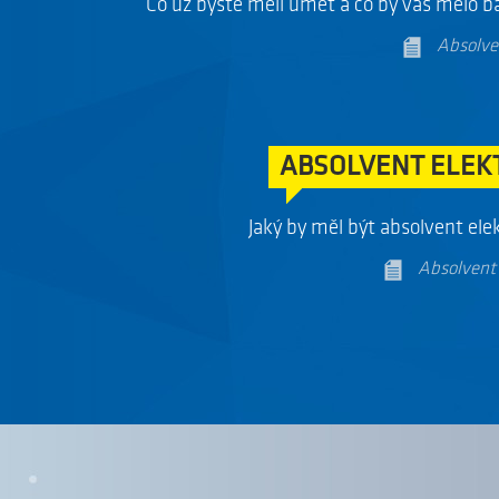
ABSOLVENT ST
Co už byste měli umět a co by vás mělo ba
Absolve
ABSOLVENT ELEK
Jaký by měl být absolvent ele
Absolvent 