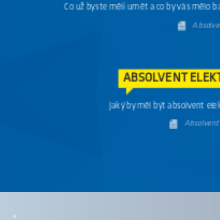
Co už byste měli umět a co by vás mělo ba
Absolve
ABSOLVENT ELEK
Jaký by měl být absolvent ele
Absolvent 