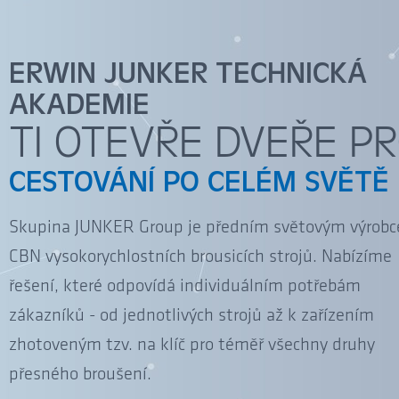
ERWIN JUNKER TECHNICKÁ
AKADEMIE
TI OTEVŘE DVEŘE P
CESTOVÁNÍ PO CELÉM SVĚTĚ
Skupina JUNKER Group je předním světovým výrob
CBN vysokorychlostních brousicích strojů. Nabízíme
řešení, které odpovídá individuálním potřebám
zákazníků - od jednotlivých strojů až k zařízením
zhotoveným tzv. na klíč pro téměř všechny druhy
přesného broušení.